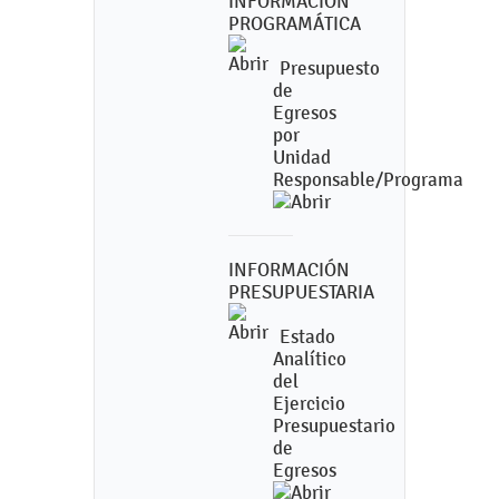
INFORMACIÓN
PROGRAMÁTICA
Presupuesto
de
Egresos
por
Unidad
Responsable/Programa
INFORMACIÓN
PRESUPUESTARIA
Estado
Analítico
del
Ejercicio
Presupuestario
de
Egresos