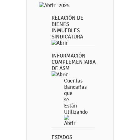
2025
RELACIÓN DE
BIENES
INMUEBLES
SINDICATURA
INFORMACIÓN
COMPLEMENTARIA
DE ASM
Cuentas
Bancarias
que
se
Están
Utilizando
ESTADOS