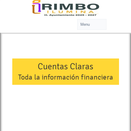
Cuentas Claras
Toda la información financiera